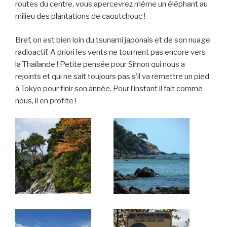
routes du centre, vous apercevrez même un éléphant au
milieu des plantations de caoutchouc !
Bref, on est bien loin du tsunami japonais et de son nuage
radioactif. A priori les vents ne tournent pas encore vers
la Thailande ! Petite pensée pour Simon qui nous a
rejoints et qui ne sait toujours pas s’il va remettre un pied
à Tokyo pour finir son année. Pour l’instant il fait comme
nous, il en profite !