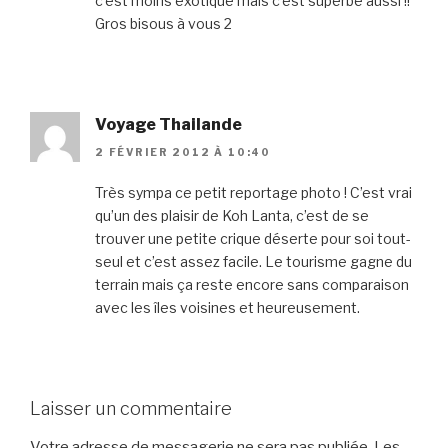
c’est moins exotique mais c’est superbe aussi !!
Gros bisous à vous 2
Voyage Thailande
2 FÉVRIER 2012 À 10:40
Très sympa ce petit reportage photo ! C’est vrai
qu’un des plaisir de Koh Lanta, c’est de se
trouver une petite crique déserte pour soi tout-
seul et c’est assez facile. Le tourisme gagne du
terrain mais ça reste encore sans comparaison
avec les îles voisines et heureusement.
Laisser un commentaire
Votre adresse de messagerie ne sera pas publiée.
Les