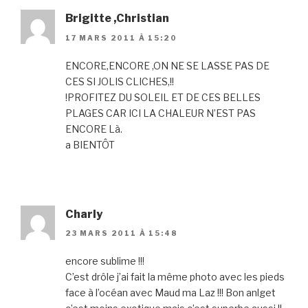
Brigitte ,Christian
17 MARS 2011 À 15:20
ENCORE,ENCORE ,ON NE SE LASSE PAS DE
CES SI JOLIS CLICHES,!!
!PROFITEZ DU SOLEIL ET DE CES BELLES
PLAGES CAR ICI LA CHALEUR N’EST PAS
ENCORE Là.
a BIENTÔT
Charly
23 MARS 2011 À 15:48
encore sublime !!!
C’est drôle j’ai fait la même photo avec les pieds
face à l’océan avec Maud ma Laz !!! Bon anlget