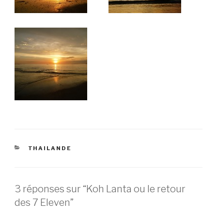
CATÉGORIES
THAILANDE
3 réponses sur “Koh Lanta ou le retour
des 7 Eleven”