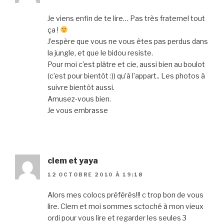
Je viens enfin de te lire… Pas très fraternel tout
ça !
J’espère que vous ne vous êtes pas perdus dans
la jungle, et que le bidou resiste.
Pour moi c’est plâtre et cie, aussi bien au boulot
(c’est pour bientôt :)) qu’à l’appart.. Les photos à
suivre bientôt aussi.
Amusez-vous bien.
Je vous embrasse
clem et yaya
12 OCTOBRE 2010 À 19:18
Alors mes colocs préférés!!! c trop bon de vous
lire. Clem et moi sommes sctoché à mon vieux
ordi pour vous lire et regarder les seules 3