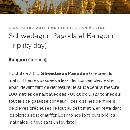
PUBLIÉ
1 OCTOBRE 2010
PAR
PIERRE-JEAN # ELISE
LE
Schwedagon Pagoda et Rangoon
Trip (by day)
Rangon
(Yangoon),
1 octobre 2010,
Shwedagon Pagoda
à 6 heures du
matin. 4 heures passées à lézarder, contempler, rester
ébahi devant tant de démesure : le stupa central mesure
100 mètres de haut avec ses 700kg d’or…
(27 tonnes sur
tout le site, ça laisse songeur !), des dizaines de milliers
de pierres précieuses, le tout au petit matin, en regardant
les pierres se rechauffer. Les moines font leurs prières
matinales, le tout sans un touriste !