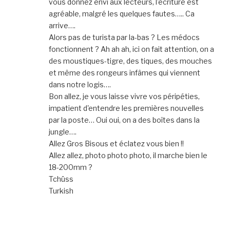
vous donnez envi aux lecteurs, l'écriture est
agréable, malgré les quelques fautes….. Ca
arrive….
Alors pas de turista par la-bas ? Les médocs
fonctionnent ? Ah ah ah, ici on fait attention, on a
des moustiques-tigre, des tiques, des mouches
et même des rongeurs infâmes qui viennent
dans notre logis….
Bon allez, je vous laisse vivre vos péripéties,
impatient d'entendre les premières nouvelles
par la poste… Oui oui, on a des boîtes dans la
jungle….
Allez Gros Bisous et éclatez vous bien !!
Allez allez, photo photo photo, il marche bien le
18-200mm ?
Tchüss
Turkish