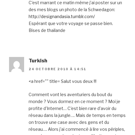
C’est marrant ce matin même j’ai poster sur un
des mes blogs un photo de la Schwedagon:
http://designandasia.tumblr.com/
Espérant que votre voyage se passe bien.
Bises de thailande
Turkish
24 OCTOBRE 2010 À 14:51
<a href="" title= Salut vous deux !!!
Comment vont les aventuriers du bout du
monde ? Vous dormez en ce moment ? Moi je
profite d'Internet… C'est bien rare d'avoir du
réseau dans la jungle…. Mais de temps en temps
on trouve une case avec des gens et du
réseau…. Alors j'ai commencé à lire vos périples,