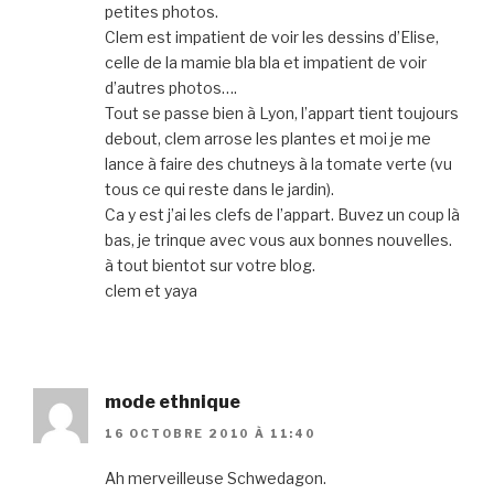
petites photos.
Clem est impatient de voir les dessins d’Elise,
celle de la mamie bla bla et impatient de voir
d’autres photos….
Tout se passe bien à Lyon, l’appart tient toujours
debout, clem arrose les plantes et moi je me
lance à faire des chutneys à la tomate verte (vu
tous ce qui reste dans le jardin).
Ca y est j’ai les clefs de l’appart. Buvez un coup là
bas, je trinque avec vous aux bonnes nouvelles.
à tout bientot sur votre blog.
clem et yaya
mode ethnique
16 OCTOBRE 2010 À 11:40
Ah merveilleuse Schwedagon.