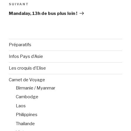
SUIVANT
Article
suivant
Mandalay, 13h de bus plus loin !
Préparatifs
Infos Pays d’Asie
Les croquis d’Elise
Carnet de Voyage
Birmanie / Myanmar
Cambodge
Laos
Philippines
Thailande