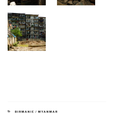
CATÉGORIES
BIRMANIE / MYANMAR