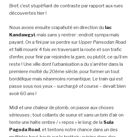
Bref, c’est stupéfiant de contraste par rapport aux rues
découvertes hier !
Nous avons ensuite crapahuté en direction du
lac
Kandawgyi
, mais sans y rentrer : endroit sympa mais
payant. On a fini par se perdre sur
Upper Pansodan Road
et failli mourrir 4 fois en traversant la route et son trafic
d’enfer, pour finir par rejoindre la gare, ou plutôt, ce qu’il en
reste ! Une ville dont l’urbanisation a du s’arrêter dans la
premiere moitié du 20ème siècle, pour former un tout
bordélique mais néanmoins romantique. Le train qui est
passe sous nos yeux – surchargé of course – devait bien
avoir 60 ans !
Midi et une chaleur de plomb, on passe aux choses
sérieuses ; tout collants de sueur et sans un brin d’air on
tente une halte ombre / « repos » le long de la
Sula
Pagoda Road
, et tentons notre chance dans un des