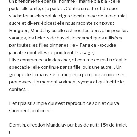
un phénomène édenté nommé « mamie bla bla » : elle
parle, elle parle, elle parle … Contre un café et de quoi
s’acheter un cheerot (le cigare local a base de tabac, miel,
sucre et divers épices) elle nous raconte son pays :
Rangoon, Mandalay ou elle est née, les bons plan pour les
sarangs, les tickets de bus et le cosmetiques utilisées
par toutes les filles birmanes : le «
Tanaka
» (poudre
jaunâtre dont elles se poudrent le visage).
Elise commence à la dessiner, et comme ce matin c’est le
spectacle : elle continue par sa fille, puis une autre… Un
groupe de birmans se forme peu a peu pour admirer ses
prouesses. Un moment vraiment sympa et qui facilite le
contact…
Petit plaisir simple qui s’est reproduit ce soir, et qui va
sûrement continuer…
Demain, direction Mandalay par bus de nuit : 15h de trajet
!